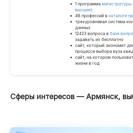
1 программа
магистратуры 
высшее)
48 профессий в
каталоге п
трехуровневая система ко
данных
12423 вопроса в
базе вопр
задавать их бесплатно
сайт, который экономит де
процессе выбора вуза каж
сайт, на котором пользова
жизни в год
Сферы интересов — Армянск, вы