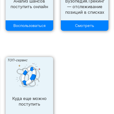
Анализ шансов
Вузопедия.Трекинг
поступить онлайн
— отслеживание
позиций в списках
Воспользоваться
Смотреть
ТОП-сервис
Куда еще можно
поступить