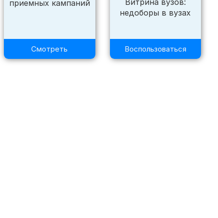
Витрина вузов:
приемных кампаний
недоборы в вузах
Смотреть
Воспользоваться