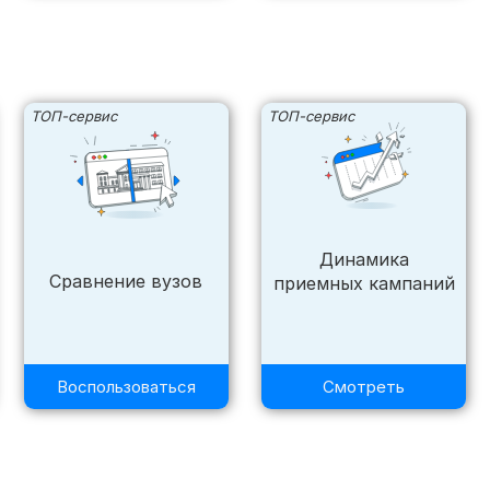
ТОП-сервис
ТОП-сервис
Динамика
Сравнение вузов
приемных кампаний
Воспользоваться
Смотреть