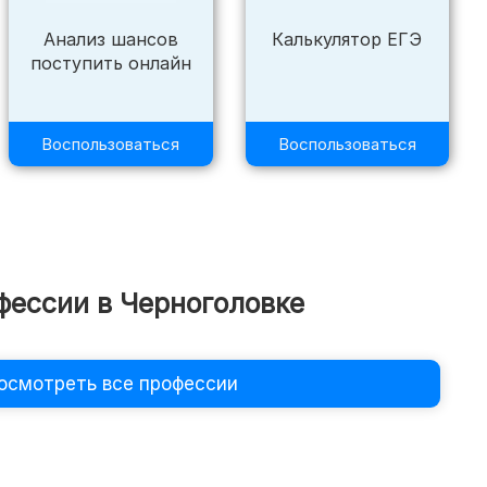
Анализ шансов
Калькулятор ЕГЭ
поступить онлайн
⌄
Воспользоваться
Воспользоваться
›
›
фессии в Черноголовке
⌄
осмотреть все профессии