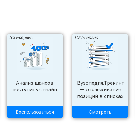
ТОП-сервис
ТОП-сервис
Анализ шансов
Вузопедия.Трекинг
поступить онлайн
— отслеживание
позиций в списках
Воспользоваться
Смотреть