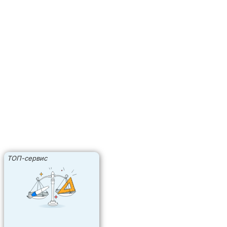
ТОП-сервис