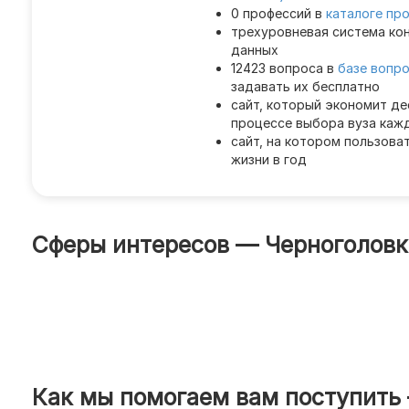
0 профессий в
каталоге пр
трехуровневая система ко
данных
12423 вопроса в
базе вопр
задавать их бесплатно
сайт, который экономит де
процессе выбора вуза каж
сайт, на котором пользова
жизни в год
Сферы интересов — Черноголовк
Как мы помогаем вам поступить