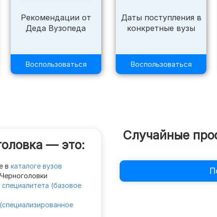
Рекомендации от
Даты поступления в
Деда Вузопеда
конкретные вузы
Воспользоваться
Воспользоваться
Случайные про
оловка — это:
е в
каталоге вузов
П
х Черноголовки
 специалитета (базовое
(специализированное