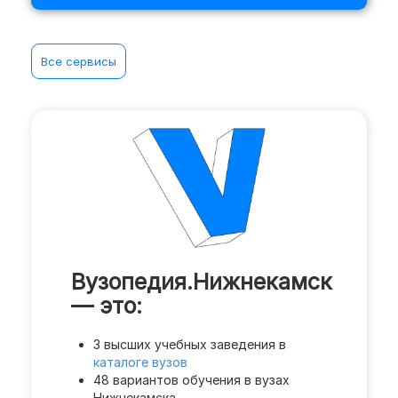
Все сервисы
Вузопедия.Нижнекамск
— это:
3 высших учебных заведения в
каталоге вузов
48 вариантов обучения в вузах
Нижнекамска