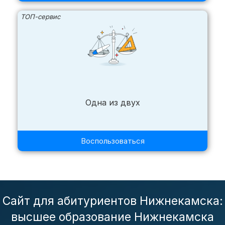
ТОП-сервис
Одна из двух
Воспользоваться
Сайт для абитуриентов Нижнекамска:
высшее образование Нижнекамска