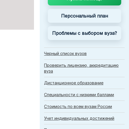
Персональный план
›
Проблемы с выбором вуза?
›
›
Черный список вузов
Проверить лицензию, аккредитацию
вуза
Дистанционное образование
⌄
Специальности с низкими баллами
⌄
Стоимость по всем вузам России
Учет индивидуальных достижений