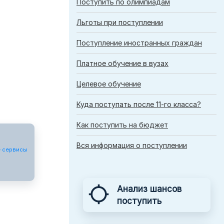
Поступить по олимпиадам
Льготы при поступлении
⌄
Поступление иностранных граждан
Платное обучение в вузах
Целевое обучение
⌄
Куда поступать после 11-го класса?
›
Как поступить на бюджет
›
Вся информация о поступлении
 сервисы
⌄

Анализ шансов
поступить