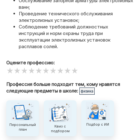
Обслуживание запорной арматуры электролизных
ванн;
Проведение технического обслуживания
электролизных установок;
Соблюдение требований должностных
инструкций и норм охраны труда при
эксплуатации электролизных установок
расплавов солей.
Оцените профессию:
Профессия больше подходит тем, кому нравятся
следующие предметы в школе:
физика
Подбор с ИИ
Персональный
Квиз с
план
подбором