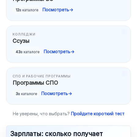
Посмотреть
→
12
в каталоге
КОЛЛЕДЖИ
Ссузы
Посмотреть
→
43
в каталоге
СПО И РАБОЧИЕ ПРОГРАММЫ
Программы СПО
Посмотреть
→
3
в каталоге
Не уверены, что выбрать?
Пройдите короткий тест
Зарплаты: сколько получает