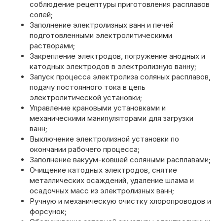
соблюдение рецептуры приготовления расплавов
солей;
Заполнение электролизных ванн и печей
подготовленными электролитическими
растворами;
Закрепление электродов, погружение анодных и
катодных электродов в электролизную ванну;
Запуск процесса электролиза соляных расплавов,
подачу постоянного тока в цепь
электролитической установки;
Управление крановыми установками и
механическими манипуляторами для загрузки
ванн;
Выключение электролизной установки по
окончании рабочего процесса;
Заполнение вакуум-ковшей соляными расплавами;
Очищение катодных электродов, снятие
металлических осаждений, удаление шлама и
осадочных масс из электролизных ванн;
Ручную и механическую очистку хлоропроводов и
форсунок;