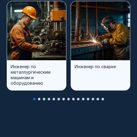
Инженер по
Инженер по сварке
металлургическим
машинам и
оборудованию