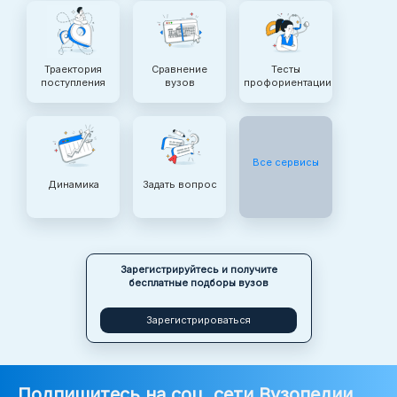
Траектория
Сравнение
Тесты
поступления
вузов
профориентации
Все сервисы
Динамика
Задать вопрос
Зарегистрируйтесь и получите
бесплатные подборы вузов
Зарегистрироваться
Подпишитесь на соц. сети Вузопедии