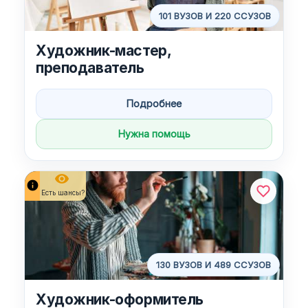
101 ВУЗОВ И 220 ССУЗОВ
Художник-мастер,
преподаватель
Подробнее
Нужна помощь
remove_red_eye
info
Есть шансы?
130 ВУЗОВ И 489 ССУЗОВ
Художник-оформитель