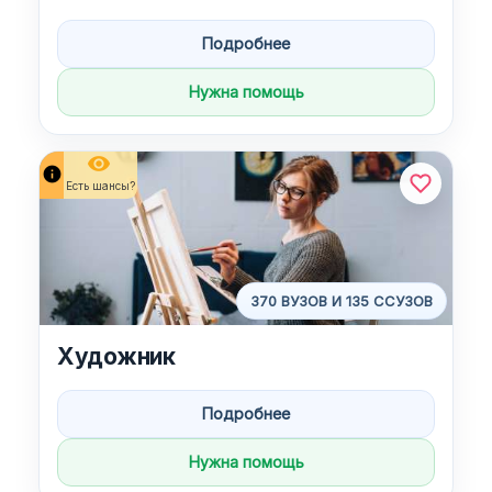
Подробнее
Нужна помощь
remove_red_eye
info
Есть шансы?
370 ВУЗОВ И 135 ССУЗОВ
Художник
Подробнее
Нужна помощь