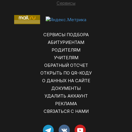
Сервисы
СЕРВИСЫ ПОДБОРА
АБИТУРИЕНТАМ
РОДИТЕЛЯМ
УЧИТЕЛЯМ
ОБРАТНЫЙ ОТСЧЕТ
ОТКРЫТЬ ПО QR-КОДУ
О ДАННЫХ НА САЙТЕ
ДОКУМЕНТЫ
УДАЛИТЬ АККАУНТ
РЕКЛАМА
СВЯЗАТЬСЯ С НАМИ