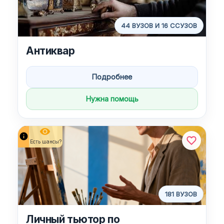
44 ВУЗОВ И 16 ССУЗОВ
Антиквар
Подробнее
Нужна помощь
remove_red_eye
info
Есть шансы?
181 ВУЗОВ
Личный тьютор по