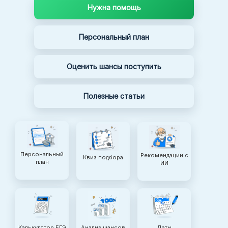
Нужна помощь
Персональный план
Оценить шансы поступить
Полезные статьи
Персональный
Рекомендации с
Квиз подбора
план
ИИ
Калькулятор ЕГЭ
Анализ шансов
Даты