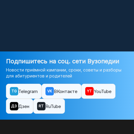
Подпишитесь на соц. сети Вузопедии
Новости приёмной кампании, сроки, советы и разборы
для абитуриентов и родителей
Telegram
ВКонтакте
YouTube
TG
VK
YT
Дзен
RuTube
ДЗ
RT