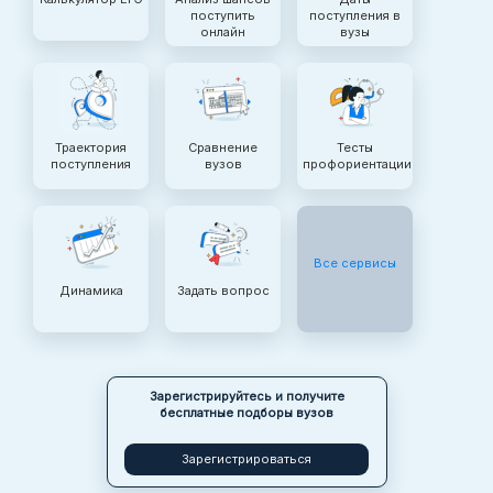
поступить
поступления в
онлайн
вузы
Траектория
Сравнение
Тесты
поступления
вузов
профориентации
Все сервисы
Динамика
Задать вопрос
Зарегистрируйтесь и получите
бесплатные подборы вузов
Зарегистрироваться