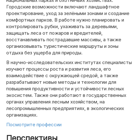
национальных парках и охотничьих хозяйствах.
Городские возможности включают ландшафтное
проектирование, уход за зелёными зонами и создание
комфортных парков. В работе нужно планировать и
контролировать рубки, ухаживать за деревьями,
защищать леса от пожаров и вредителей,
восстанавливать пострадавшие массивы, а также
организовывать туристические маршруты и зоны
отдыха без ущерба для природы.
В научно-исследовательских институтах специалисты
изучают процессы роста и развития леса, его
взаимодействие с окружающей средой, а также
разрабатывают новые методы и технологии для
повышения продуктивности и устойчивости лесных
экосистем. Также они работают в государственных
органах управления лесным хозяйством, на
лесопромышленных предприятиях, в экологических
организациях.
Посмотрите профессии
Перспективы