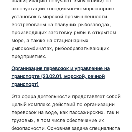
квалификацию получают выпускники) по
эксплуатации холодильно-компрессорных
установок в морской промышленности
востребованы на плавучих рыбозаводах,
производящих заготовку рыбы в открытом
море, а также на стационарных
рыбокомбинатах, рыбообрабатывающих
предприятиях.
Организация перевозок и управление на
транспорте (23.02.01, морской, речной
транспорт)
Эта сфера деятельности представляет собой
целый комплекс действий по организации
перевозок на воде, как пассажирских, так и
грузовых, в том числе обеспечение их
безопасности. Основная задача специалиста