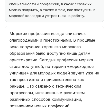
специальности и профессии, в каких ссузах их
›
Задать вопрос
можно получить, а также о том, как поступить в
морской колледж и устроиться на работу.
⌄
Сервисы
Морские профессии всегда считались
⌄
Целевое
благородными и престижными. В прошлые
века получение хорошего морского
⌄
Поиск
образования было доступно лишь детям
аристократии. Сегодня профессия моряка
стала доступней, но термин «мореходное
училище» для молодых людей звучит уже не
так престижно и привлекательно как
раньше. Это связано с техническим
прогрессом, интенсивным развитием
различных способов коммуникации,
появлением новых профессий.