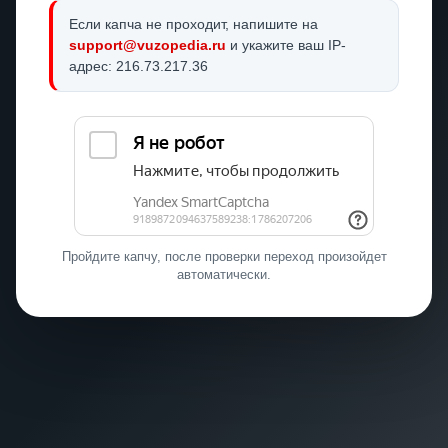
Если капча не проходит, напишите на
support@vuzopedia.ru
и укажите ваш IP-
адрес: 216.73.217.36
Пройдите капчу, после проверки переход произойдет
автоматически.