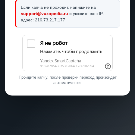
Если капча не проходит, напишите на
support@vuzopedia.ru
и укажите ваш IP-
адрес: 216.73.217.177
Пройдите капчу, после проверки переход произойдет
автоматически.