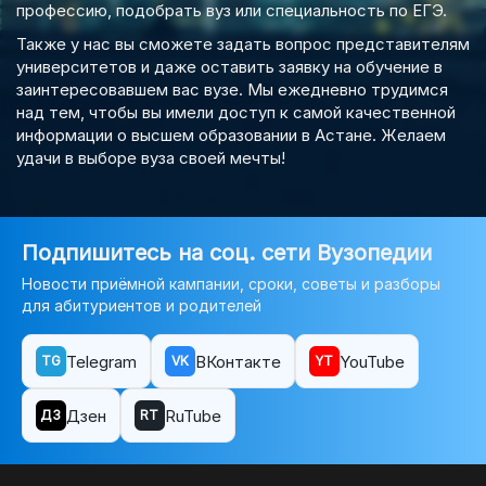
профессию, подобрать вуз или специальность по ЕГЭ.
Также у нас вы сможете задать вопрос представителям
университетов и даже оставить заявку на обучение в
заинтересовавшем вас вузе. Мы ежедневно трудимся
над тем, чтобы вы имели доступ к самой качественной
информации о высшем образовании в Астане. Желаем
удачи в выборе вуза своей мечты!
Подпишитесь на соц. сети Вузопедии
Новости приёмной кампании, сроки, советы и разборы
для абитуриентов и родителей
Telegram
ВКонтакте
YouTube
TG
VK
YT
Дзен
RuTube
ДЗ
RT