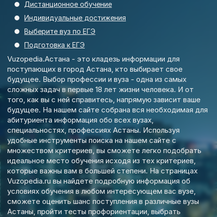
Дистанционное обучение
Индивидуальные достижения
Выберите вуз по ЕГЭ
Подготовка к ЕГЭ
Vuzopedia.Астана - это кладезь информации для
поступающих в город Астана, кто выбирает свое
будущее. Выбор профессии и вуза - одна из самых
сложных задач в первые 18 лет жизни человека. И от
того, как вы с ней справитесь, напрямую зависит ваше
будущее. На нашем сайте собрана вся необходимая для
абитуриента информация обо всех вузах,
специальностях, профессиях Астаны. Используя
удобные инструменты поиска на нашем сайте с
множеством критериев, вы сможете легко подобрать
идеальное место обучения исходя из тех критериев,
которые важны вам в большей степени. На страницах
Vuzopedia.ru вы найдете подробную информация об
условиях обучения в любом интересующем вас вузе,
сможете оценить шанс поступления в различные вузы
Астаны, пройти тесты профориентации, выбрать